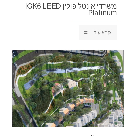
משרדי אינטל פולין IGK6 LEED
Platinum
קרא עוד