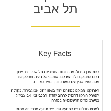
תל אביב
Key Facts
רחוב אבן גבירול, מהרחובות החשובים בתל אביב, ציר צפון
דרום הממוקם בלב המרקם האורבני של העיר, ומחלק את
מסת העיר שבין הים במערב ודרך נמיר במזרח.
הפרויקט ממוקם במתחם יחודי בצפון רחוב אבן גבירול, בקרבה
לפארק הירקון דרומית לרחוב יהודה המכבי ובין אבן גבירול
במערב ומרים החשמונאית במזרח.
למרות גודלו ונפח התנועה שבו, ציר תנועה מרכזי זה מהווה