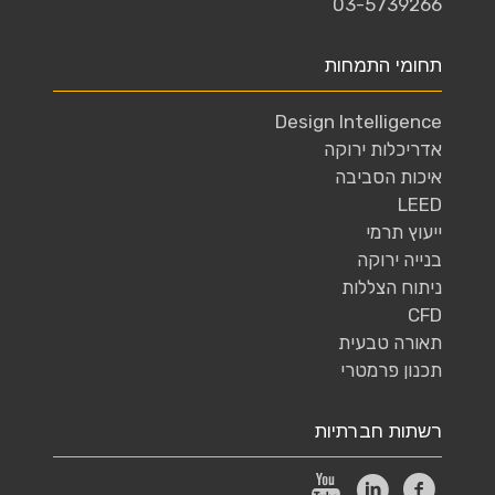
03-5739266
תחומי התמחות
Design Intelligence
אדריכלות ירוקה
איכות הסביבה
LEED
ייעוץ תרמי
בנייה ירוקה
ניתוח הצללות
CFD
תאורה טבעית
תכנון פרמטרי
רשתות חברתיות