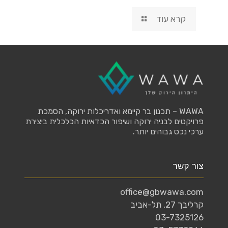
קרא עוד
WAWA – תכנון בר קיימא ואדריכלות ירוקה, הסמכת
פרויקטים לבניה ירוקה ושיפור הכדאיות הכלכלית ביצירת
ערכי נכס גבוהים יותר.
צור קשר
office@gbwawa.com
קרליבך 27, תל-אביב
03-7325126