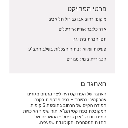
פרטי הפרויקט
מיקום: רחוב אבן גבירול תל אביב
אדריכל:בר אוריין אדריכלים
יזם: חברת בית וגג
פעילות וואווא : ניתוח הצללות בשלב התב"ע
קטגוריית בינוי : מגורים
האתגרים
האתגר של הפרויקט היה ליצר מתחם מגורים
אטרקטיבי במיוחד – בניה מרקמית בקנה
המידה הקיים של הרחוב בתוספת 3 קומות
המקובלת בפרויקטי תמ"א, תוך שימור האיכויות
המייחדות של אבן גבירול – המשכיות של
החזית המסחרית והקולונדה שמעליה.