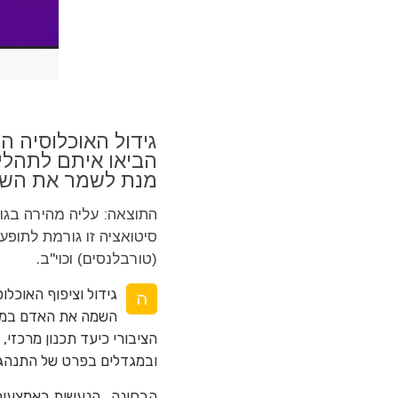
גידול האוכלוסיה ה
הביאו איתם לתהליכ
מנת לשמר את השט
התוצאה: עליה מהירה בגוב
סיטואציה זו גורמת לתופ
(טורבלנסים) וכוי"ב.
גידול וציפוף האוכלו
ה
השמה את האדם במרחב
הציבורי כיעד תכנון מרכזי,
ובמגדלים בפרט של התנהגו
הבחינה , הנעשית באמצעות