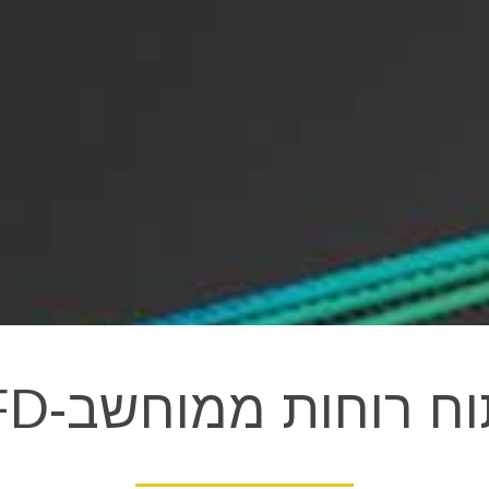
וח רוחות ממוחשב-CFD