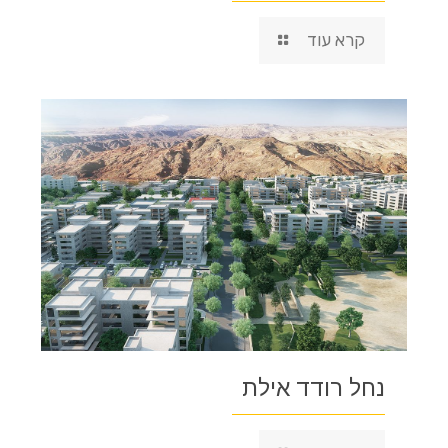
קרא עוד
נחל רודד אילת