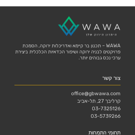
WAWA – תכנון בר קיימא ואדריכלות ירוקה, הסמכת
פרויקטים לבניה ירוקה ושיפור הכדאיות הכלכלית ביצירת
ערכי נכס גבוהים יותר.
צור קשר
office@gbwawa.com
קרליבך 27, תל-אביב
03-7325126
03-5739266
תחומי התמחות