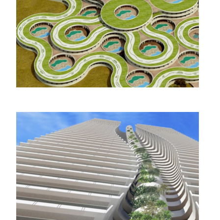
מגדל אנטוקולסקי אבן
גבירול תל אביב