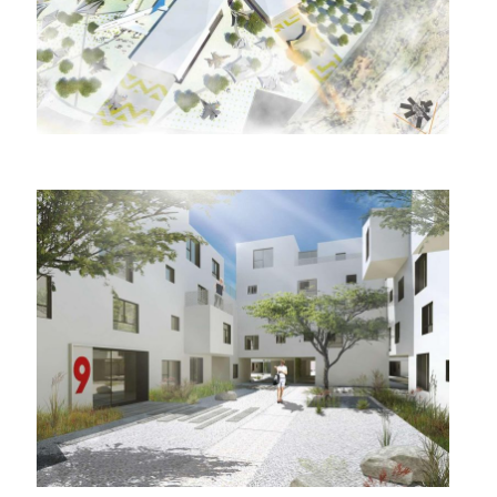
מעונות הסטודנטים
אוניברסיטת בן גוריון בנגב